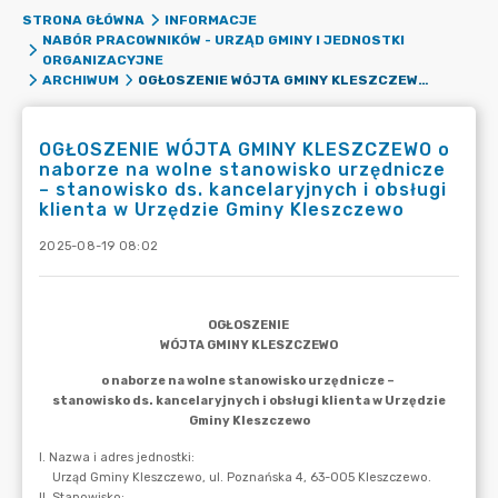
STRONA GŁÓWNA
INFORMACJE
NABÓR PRACOWNIKÓW - URZĄD GMINY I JEDNOSTKI
ORGANIZACYJNE
OGŁOSZENIE WÓJTA GMINY KLESZCZEWO O NABORZE NA WOLNE STANOWISKO URZĘDNICZE – STANOWISKO DS. KANCELARYJNYCH I OBSŁUGI KLIENTA W URZĘDZIE GMINY KLESZCZEWO
ARCHIWUM
OGŁOSZENIE WÓJTA GMINY KLESZCZEWO o
naborze na wolne stanowisko urzędnicze
– stanowisko ds. kancelaryjnych i obsługi
klienta w Urzędzie Gminy Kleszczewo
2025-08-19 08:02