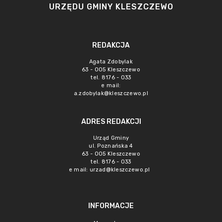
URZĘDU GMINY KLESZCZEWO
REDAKCJA
Agata Zdobylak
63 - 005 Kleszczewo
tel. 8176 - 033
e mail:
a.zdobylak@kleszczewo.pl
ADRES REDAKCJI
Urząd Gminy
ul. Poznańska 4
63 - 005 Kleszczewo
tel. 8176 - 033
e mail:
urzad@kleszczewo.pl
INFORMACJE