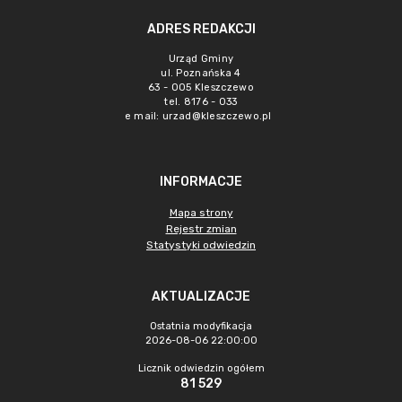
ADRES REDAKCJI
Urząd Gminy
ul. Poznańska 4
63 - 005 Kleszczewo
tel. 8176 - 033
e mail:
urzad@kleszczewo.pl
INFORMACJE
Mapa strony
Rejestr zmian
Statystyki odwiedzin
AKTUALIZACJE
Ostatnia modyfikacja
2026-08-06 22:00:00
Licznik odwiedzin ogółem
81 529