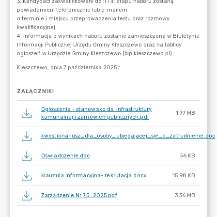
ZAŁĄCZNIKI
Ogłoszenie - stanowisko ds. infrastruktury
1.77 MB
komunalnej i zamówień publicznych.pdf
kwestionariusz_dla_osoby_ubiegajacej_sie_o_zatrudnienie.doc
Oświadczenie.doc
56 KB
klauzula informacyjna- rekrutacja.docx
15.98 KB
Zarządzenie Nr 75_2025.pdf
3.36 MB