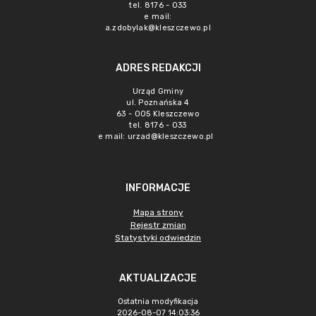
tel. 8176 - 033
e mail:
a.zdobylak@kleszczewo.pl
ADRES REDAKCJI
Urząd Gminy
ul. Poznańska 4
63 - 005 Kleszczewo
tel. 8176 - 033
e mail:
urzad@kleszczewo.pl
INFORMACJE
Mapa strony
Rejestr zmian
Statystyki odwiedzin
AKTUALIZACJE
Ostatnia modyfikacja
2026-08-07 14:03:36