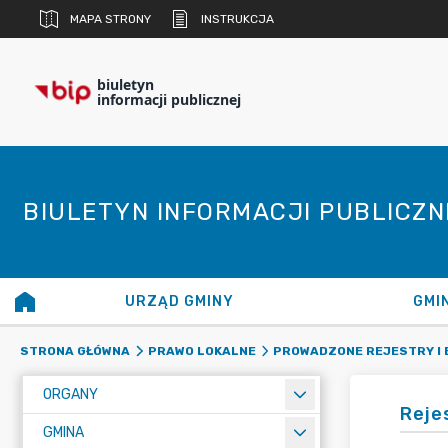
MAPA STRONY
INSTRUKCJA
biuletyn
informacji publicznej
BIULETYN INFORMACJI PUBLICZ
URZĄD GMINY
GMI
STRONA GŁÓWNA
PRAWO LOKALNE
PROWADZONE REJESTRY I 
ORGANY
Reje
GMINA