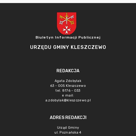
Biuletyn Informacji Publicznej
URZĘDU GMINY KLESZCZEWO
REDAKCJA
Agata Zdobylak
63 - 005 Kleszczewo
tel. 8176 - 033
e mail:
a.zdobylak@kleszczewo.pl
ADRES REDAKCJI
Urząd Gminy
ul. Poznańska 4