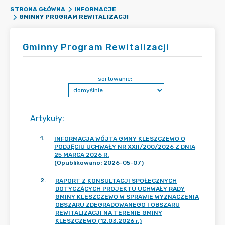
STRONA GŁÓWNA
INFORMACJE
GMINNY PROGRAM REWITALIZACJI
Gminny Program Rewitalizacji
sortowanie:
Artykuły
:
1
.
INFORMACJA WÓJTA GMNY KLESZCZEWO O
PODJĘCIU UCHWAŁY NR XXII/200/2026 Z DNIA
25 MARCA 2026 R.
(Opublikowano: 2026-05-07)
2
.
RAPORT Z KONSULTACJI SPOŁECZNYCH
DOTYCZĄCYCH PROJEKTU UCHWAŁY RADY
GMINY KLESZCZEWO W SPRAWIE WYZNACZENIA
OBSZARU ZDEGRADOWANEGO I OBSZARU
REWITALIZACJI NA TERENIE GMINY
KLESZCZEWO (12.03.2026 r.)