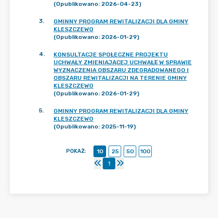
(Opublikowano: 2026-04-23)
3
.
GMINNY PROGRAM REWITALIZACJI DLA GMINY
KLESZCZEWO
(Opublikowano: 2026-01-29)
4
.
KONSULTACJE SPOŁECZNE PROJEKTU
UCHWAŁY ZMIENIAJĄCEJ UCHWAŁĘ W SPRAWIE
WYZNACZENIA OBSZARU ZDEGRADOWANEGO I
OBSZARU REWITALIZACJI NA TERENIE GMINY
KLESZCZEWO
(Opublikowano: 2026-01-29)
5
.
GMINNY PROGRAM REWITALIZACJI DLA GMINY
KLESZCZEWO
(Opublikowano: 2025-11-19)
POKAŻ
:
10
25
50
100
1