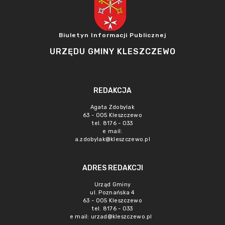
Biuletyn Informacji Publicznej
URZĘDU GMINY KLESZCZEWO
REDAKCJA
Agata Zdobylak
63 - 005 Kleszczewo
tel. 8176 - 033
e mail:
a.zdobylak@kleszczewo.pl
ADRES REDAKCJI
Urząd Gminy
ul. Poznańska 4
63 - 005 Kleszczewo
tel. 8176 - 033
e mail:
urzad@kleszczewo.pl