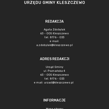
URZĘDU GMINY KLESZCZEWO
REDAKCJA
Agata Zdobylak
63 - 005 Kleszczewo
tel. 8176 - 033
e mail:
a.zdobylak@kleszczewo.pl
ADRES REDAKCJI
Urząd Gminy
ul. Poznańska 4
63 - 005 Kleszczewo
tel. 8176 - 033
e mail:
urzad@kleszczewo.pl
INFORMACJE
Mapa strony