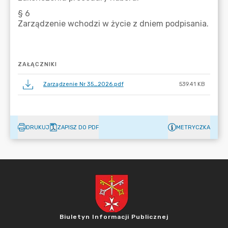
ZAŁĄCZNIKI
Zarządzenie Nr 35_2026.pdf
539.41 KB
DRUKUJ
ZAPISZ DO PDF
METRYCZKA
Biuletyn Informacji Publicznej