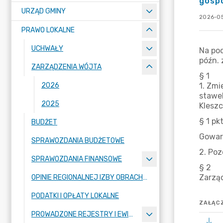
gospo
URZĄD GMINY
2026-05
PRAWO LOKALNE
UCHWAŁY
ZARZĄDZENIA WÓJTA
2026
2025
BUDŻET
SPRAWOZDANIA BUDŻETOWE
SPRAWOZDANIA FINANSOWE
OPINIE REGIONALNEJ IZBY OBRACHUNKOWEJ
PODATKI I OPŁATY LOKALNE
ZAŁĄCZ
PROWADZONE REJESTRY I EWIDENCJE