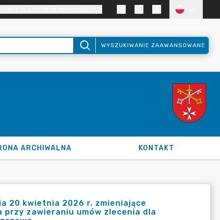
TRAST DLA OSÓB SŁABOWIDZĄCYCH
PL
WYSZUKIWANIE ZAAWANSOWANE
RONA ARCHIWALNA
KONTAKT
 20 kwietnia 2026 r. zmieniające
 przy zawieraniu umów zlecenia dla