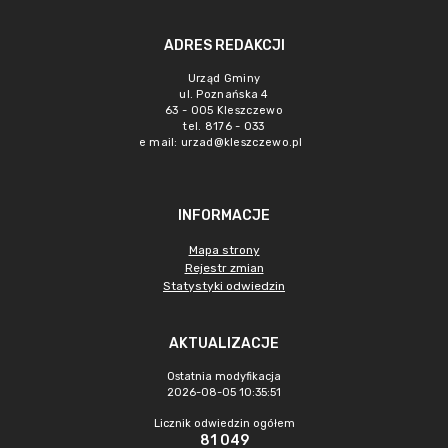
ADRES REDAKCJI
Urząd Gminy
ul. Poznańska 4
63 - 005 Kleszczewo
tel. 8176 - 033
e mail:
urzad@kleszczewo.pl
INFORMACJE
Mapa strony
Rejestr zmian
Statystyki odwiedzin
AKTUALIZACJE
Ostatnia modyfikacja
2026-08-05 10:35:51
Licznik odwiedzin ogółem
81 049