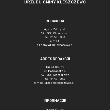
URZĘDU GMINY KLESZCZEWO
REDAKCJA
Agata Zdobylak
63 - 005 Kleszczewo
tel. 8176 - 033
e mail:
a.zdobylak@kleszczewo.pl
ADRES REDAKCJI
Urząd Gminy
ul. Poznańska 4
63 - 005 Kleszczewo
tel. 8176 - 033
e mail:
urzad@kleszczewo.pl
INFORMACJE
Mapa strony