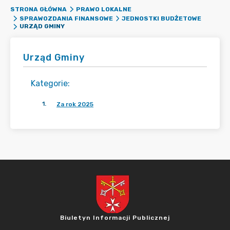
STRONA GŁÓWNA
PRAWO LOKALNE
SPRAWOZDANIA FINANSOWE
JEDNOSTKI BUDŻETOWE
URZĄD GMINY
Urząd Gminy
Kategorie
:
1
.
Za rok 2025
Biuletyn Informacji Publicznej