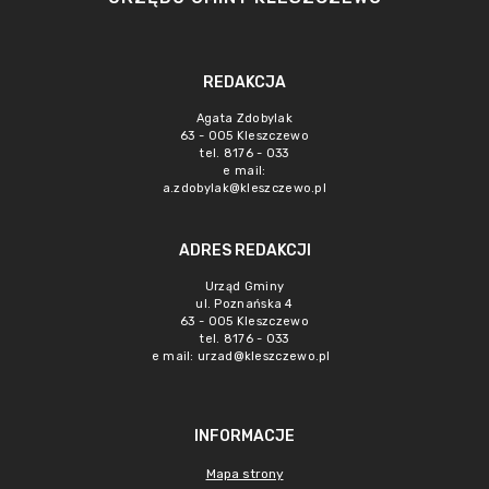
REDAKCJA
Agata Zdobylak
63 - 005 Kleszczewo
tel. 8176 - 033
e mail:
a.zdobylak@kleszczewo.pl
ADRES REDAKCJI
Urząd Gminy
ul. Poznańska 4
63 - 005 Kleszczewo
tel. 8176 - 033
e mail:
urzad@kleszczewo.pl
INFORMACJE
Mapa strony