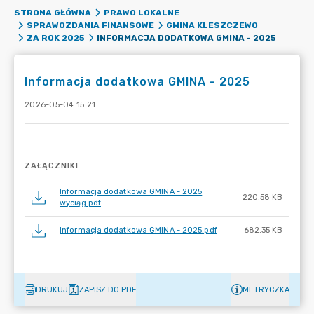
STRONA GŁÓWNA
PRAWO LOKALNE
SPRAWOZDANIA FINANSOWE
GMINA KLESZCZEWO
INFORMACJA DODATKOWA GMINA - 2025
ZA ROK 2025
Informacja dodatkowa GMINA - 2025
2026-05-04 15:21
ZAŁĄCZNIKI
Informacja dodatkowa GMINA - 2025
220.58 KB
wyciąg.pdf
Informacja dodatkowa GMINA - 2025.pdf
682.35 KB
DRUKUJ
ZAPISZ DO PDF
METRYCZKA