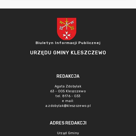
Biuletyn Informacji Publicznej
URZĘDU GMINY KLESZCZEWO
REDAKCJA
Agata Zdobylak
63 - 005 Kleszczewo
tel. 8176 - 033
e mail:
a.zdobylak@kleszczewo.pl
ADRES REDAKCJI
Urząd Gminy