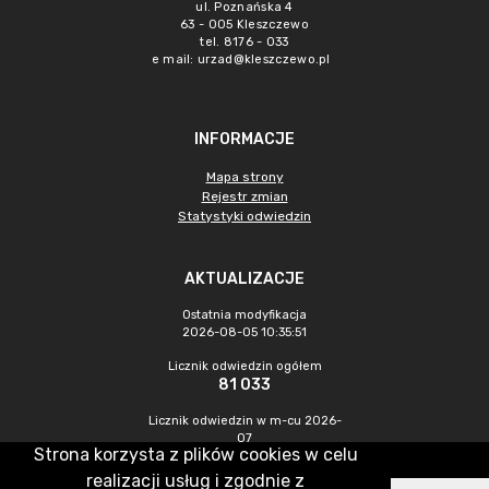
ul. Poznańska 4
63 - 005 Kleszczewo
tel. 8176 - 033
e mail:
urzad@kleszczewo.pl
INFORMACJE
Mapa strony
Rejestr zmian
Statystyki odwiedzin
AKTUALIZACJE
Ostatnia modyfikacja
2026-08-05 10:35:51
Licznik odwiedzin ogółem
81 033
Licznik odwiedzin w m-cu 2026-
07
Strona korzysta z plików cookies w celu
811
realizacji usług i zgodnie z