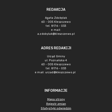
REDAKCJA
Agata Zdobylak
63 - 005 Kleszczewo
tel. 8176 - 033
e mail:
a.zdobylak@kleszczewo.pl
ADRES REDAKCJI
Urząd Gminy
ul. Poznańska 4
63 - 005 Kleszczewo
tel. 8176 - 033
e mail:
urzad@kleszczewo.pl
INFORMACJE
Mapa strony
Rejestr zmian
Statystyki odwiedzin