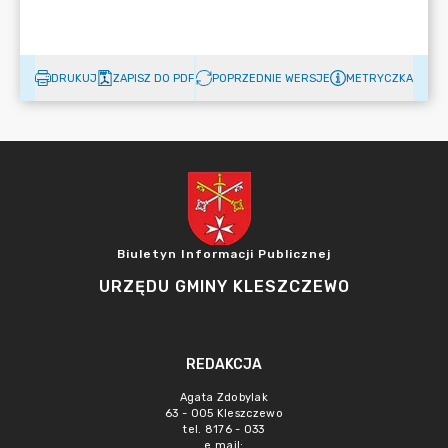
DRUKUJ
ZAPISZ DO PDF
POPRZEDNIE WERSJE
METRYCZKA
Biuletyn Informacji Publicznej
URZĘDU GMINY KLESZCZEWO
REDAKCJA
Agata Zdobylak
63 - 005 Kleszczewo
tel. 8176 - 033
e mail: