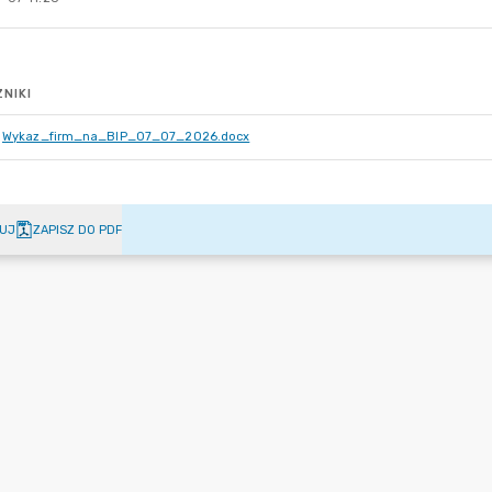
NIKI
Wykaz_firm_na_BIP_07_07_2026.docx
UJ
ZAPISZ DO PDF