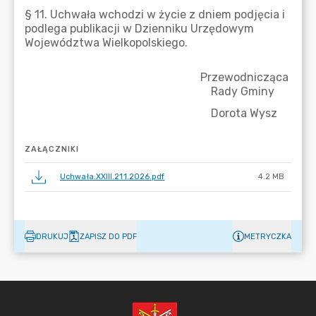
ZAŁĄCZNIKI
Uchwała.XXIII.211.2026.pdf
4.2 MB
DRUKUJ
ZAPISZ DO PDF
METRYCZKA