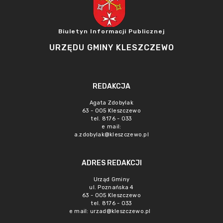
Biuletyn Informacji Publicznej
URZĘDU GMINY KLESZCZEWO
REDAKCJA
Agata Zdobylak
63 - 005 Kleszczewo
tel. 8176 - 033
e mail:
a.zdobylak@kleszczewo.pl
ADRES REDAKCJI
Urząd Gminy
ul. Poznańska 4
63 - 005 Kleszczewo
tel. 8176 - 033
e mail:
urzad@kleszczewo.pl