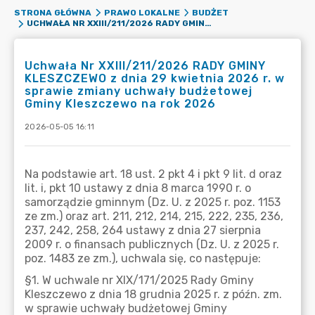
STRONA GŁÓWNA
PRAWO LOKALNE
BUDŻET
UCHWAŁA NR XXIII/211/2026 RADY GMINY KLESZCZEWO Z DNIA 29 KWIETNIA 2026 R. W SPRAWIE ZMIANY UCHWAŁY BUDŻETOWEJ GMINY KLESZCZEWO NA ROK 2026
Uchwała Nr XXIII/211/2026 RADY GMINY
KLESZCZEWO z dnia 29 kwietnia 2026 r. w
sprawie zmiany uchwały budżetowej
Gminy Kleszczewo na rok 2026
2026-05-05 16:11