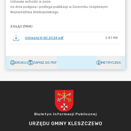
ZAŁĄCZNIKI
Uchwała.VI.60.2024.pdf
2.81 MB
DRUKUJ
ZAPISZ DO PDF
METRYCZKA
Biuletyn Informacji Publicznej
URZĘDU GMINY KLESZCZEWO