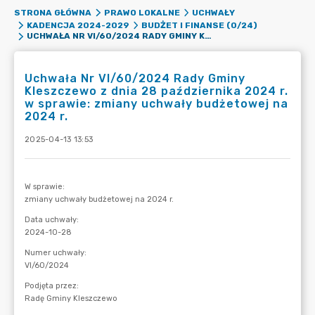
STRONA GŁÓWNA
PRAWO LOKALNE
UCHWAŁY
KADENCJA 2024-2029
BUDŻET I FINANSE (0/24)
UCHWAŁA NR VI/60/2024 RADY GMINY KLESZCZEWO Z DNIA 28 PAŹDZIERNIKA 2024 R. W SPRAWIE: ZMIANY UCHWAŁY BUDŻETOWEJ NA 2024 R.
Uchwała Nr VI/60/2024 Rady Gminy
Kleszczewo z dnia 28 października 2024 r.
w sprawie: zmiany uchwały budżetowej na
2024 r.
2025-04-13 13:53