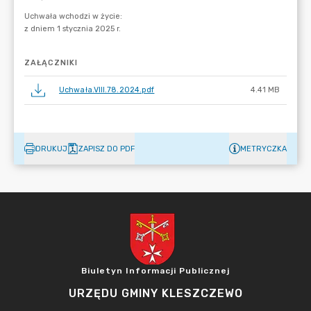
ZAŁĄCZNIKI
Uchwała.VIII.78.2024.pdf
4.41 MB
DRUKUJ
ZAPISZ DO PDF
METRYCZKA
Biuletyn Informacji Publicznej
URZĘDU GMINY KLESZCZEWO