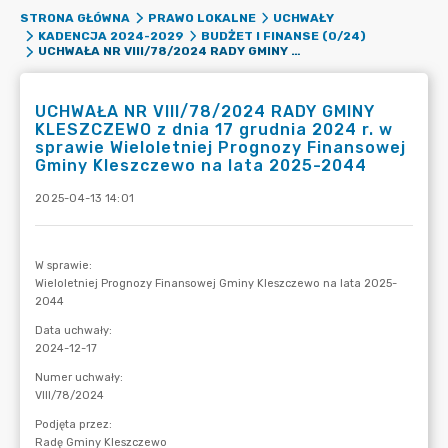
STRONA GŁÓWNA
PRAWO LOKALNE
UCHWAŁY
KADENCJA 2024-2029
BUDŻET I FINANSE (0/24)
UCHWAŁA NR VIII/78/2024 RADY GMINY KLESZCZEWO Z DNIA 17 GRUDNIA 2024 R. W SPRAWIE WIELOLETNIEJ PROGNOZY FINANSOWEJ GMINY KLESZCZEWO NA LATA 2025-2044
UCHWAŁA NR VIII/78/2024 RADY GMINY
KLESZCZEWO z dnia 17 grudnia 2024 r. w
sprawie Wieloletniej Prognozy Finansowej
Gminy Kleszczewo na lata 2025-2044
2025-04-13 14:01