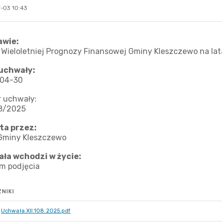
-03 10:43
NIKI
Uchwała.XII.108.2025.pdf