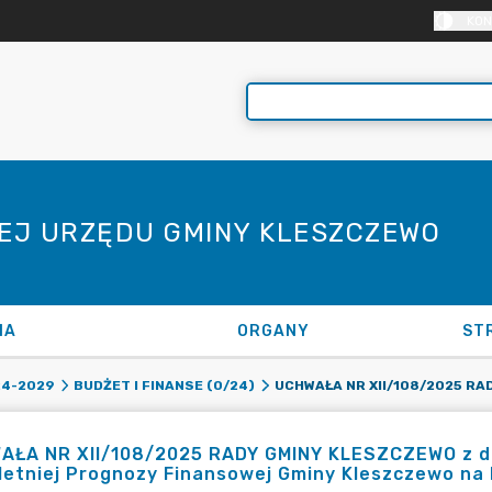
KON
NEJ URZĘDU GMINY KLESZCZEWO
NA
ORGANY
ST
24-2029
BUDŻET I FINANSE (0/24)
AŁA NR XII/108/2025 RADY GMINY KLESZCZEWO z dni
letniej Prognozy Finansowej Gminy Kleszczewo na