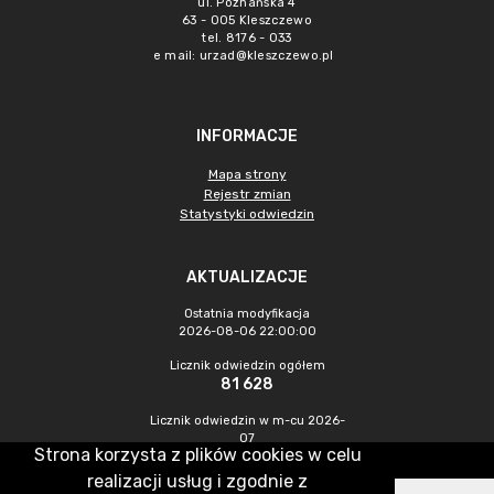
ul. Poznańska 4
63 - 005 Kleszczewo
tel. 8176 - 033
e mail:
urzad@kleszczewo.pl
INFORMACJE
Mapa strony
Rejestr zmian
Statystyki odwiedzin
AKTUALIZACJE
Ostatnia modyfikacja
2026-08-06 22:00:00
Licznik odwiedzin ogółem
81 628
Licznik odwiedzin w m-cu 2026-
07
Strona korzysta z plików cookies w celu
1 406
realizacji usług i zgodnie z