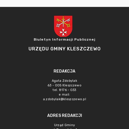
Biuletyn Informacji Publicznej
URZĘDU GMINY KLESZCZEWO
REDAKCJA
Agata Zdobylak
63 - 005 Kleszczewo
tel. 8176 - 033
e mail:
a.zdobylak@kleszczewo.pl
ADRES REDAKCJI
Urząd Gminy