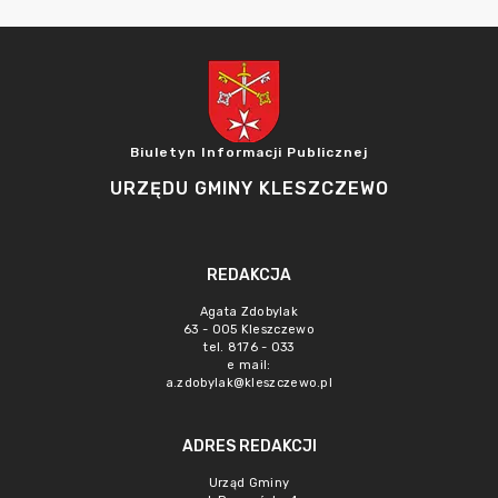
Biuletyn Informacji Publicznej
URZĘDU GMINY KLESZCZEWO
REDAKCJA
Agata Zdobylak
63 - 005 Kleszczewo
tel. 8176 - 033
e mail:
a.zdobylak@kleszczewo.pl
ADRES REDAKCJI
Urząd Gminy