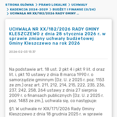
STRONA GŁÓWNA
PRAWO LOKALNE
UCHWAŁY
KADENCJA 2024-2029
BUDŻET I FINANSE (0/24)
UCHWAŁA NR XX/182/2026 RADY GMINY KLESZCZEWO Z DNIA 28 STYCZNIA 2026 R. W SPRAWIE ZMIANY UCHWAŁY BUDŻETOWEJ GMINY KLESZCZEWO NA ROK 2026
UCHWAŁA NR XX/182/2026 RADY GMINY
KLESZCZEWO z dnia 28 stycznia 2026 r. w
sprawie zmiany uchwały budżetowej
Gminy Kleszczewo na rok 2026
2026-02-03 13:37