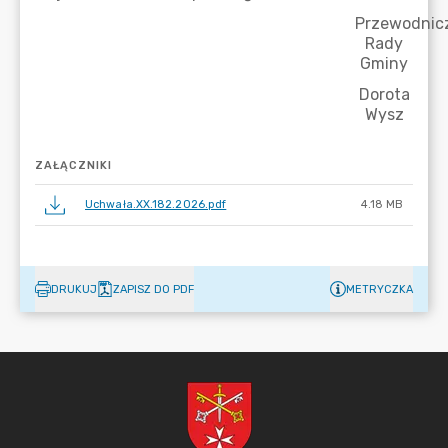
ZAŁĄCZNIKI
Uchwała.XX.182.2026.pdf
4.18 MB
DRUKUJ
ZAPISZ DO PDF
METRYCZKA