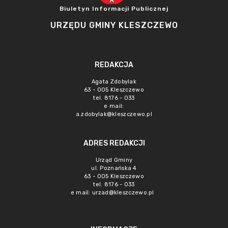
Biuletyn Informacji Publicznej
URZĘDU GMINY KLESZCZEWO
REDAKCJA
Agata Zdobylak
63 - 005 Kleszczewo
tel. 8176 - 033
e mail:
a.zdobylak@kleszczewo.pl
ADRES REDAKCJI
Urząd Gminy
ul. Poznańska 4
63 - 005 Kleszczewo
tel. 8176 - 033
e mail:
urzad@kleszczewo.pl