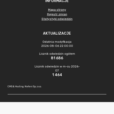
INFORMACJE
Mapa strony
Rejestr zmian
Statystyki odwiedzin
AKTUALIZACJE
Ostatnia modyfikacja
2026-08-06 22:00:00
Licznik odwiedzin ogółem
81 686
Licznik odwiedzin w m-cu 2026-
07
1 464
CMS & Hosting: Nefeni Sp. z o.o.