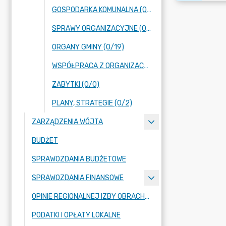
GOSPODARKA KOMUNALNA (0/0)
SPRAWY ORGANIZACYJNE (0/18)
ORGANY GMINY (0/19)
WSPÓŁPRACA Z ORGANIZACJAMI POZARZĄDOWYMI (0/1)
ZABYTKI (0/0)
PLANY, STRATEGIE (0/2)
ZARZĄDZENIA WÓJTA
BUDŻET
SPRAWOZDANIA BUDŻETOWE
SPRAWOZDANIA FINANSOWE
OPINIE REGIONALNEJ IZBY OBRACHUNKOWEJ
PODATKI I OPŁATY LOKALNE