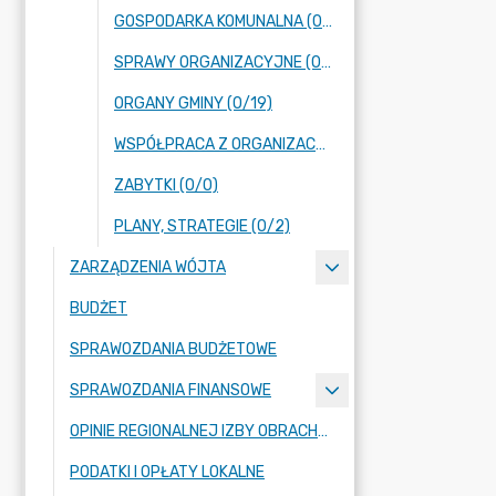
GOSPODARKA KOMUNALNA (0/0)
SPRAWY ORGANIZACYJNE (0/18)
ORGANY GMINY (0/19)
WSPÓŁPRACA Z ORGANIZACJAMI POZARZĄDOWYMI (0/1)
ZABYTKI (0/0)
PLANY, STRATEGIE (0/2)
ZARZĄDZENIA WÓJTA
BUDŻET
SPRAWOZDANIA BUDŻETOWE
SPRAWOZDANIA FINANSOWE
OPINIE REGIONALNEJ IZBY OBRACHUNKOWEJ
PODATKI I OPŁATY LOKALNE