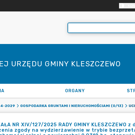
KON
NEJ URZĘDU GMINY KLESZCZEWO
NA
ORGANY
ST
24-2029
GOSPODARKA GRUNTAMI I NIERUCHOMOŚCIAMI (0/13)
AŁA NR XIV/127/2025 RADY GMINY KLESZCZEWO z dn
enia zgody na wydzierżawienie w trybie bezprzet