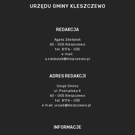
URZĘDU GMINY KLESZCZEWO
REDAKCJA
Agata Zdobylak
63 - 005 Kleszczewo
tel. 8176 - 033
e mail:
a.zdobylak@kleszczewo.pl
ADRES REDAKCJI
Urząd Gminy
ul. Poznańska 4
63 - 005 Kleszczewo
tel. 8176 - 033
e mail:
urzad@kleszczewo.pl
INFORMACJE