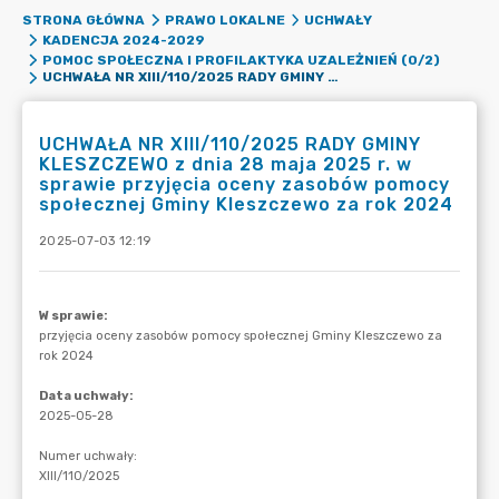
STRONA GŁÓWNA
PRAWO LOKALNE
UCHWAŁY
KADENCJA 2024-2029
POMOC SPOŁECZNA I PROFILAKTYKA UZALEŻNIEŃ (0/2)
UCHWAŁA NR XIII/110/2025 RADY GMINY KLESZCZEWO Z DNIA 28 MAJA 2025 R. W SPRAWIE PRZYJĘCIA OCENY ZASOBÓW POMOCY SPOŁECZNEJ GMINY KLESZCZEWO ZA ROK 2024
UCHWAŁA NR XIII/110/2025 RADY GMINY
KLESZCZEWO z dnia 28 maja 2025 r. w
sprawie przyjęcia oceny zasobów pomocy
społecznej Gminy Kleszczewo za rok 2024
2025-07-03 12:19