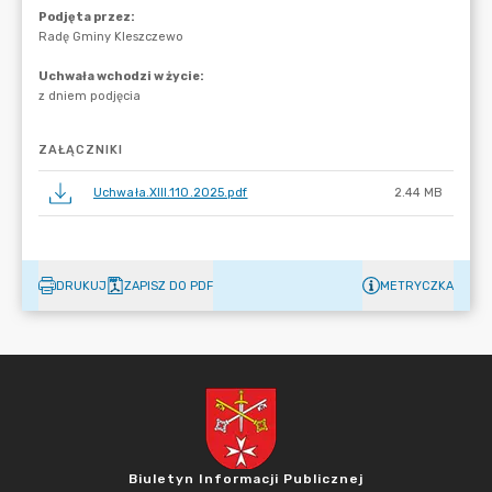
ZAŁĄCZNIKI
Uchwała.XIII.110.2025.pdf
2.44 MB
DRUKUJ
ZAPISZ DO PDF
METRYCZKA
Biuletyn Informacji Publicznej