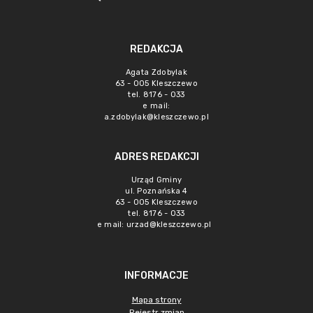
REDAKCJA
Agata Zdobylak
63 - 005 Kleszczewo
tel. 8176 - 033
e mail:
a.zdobylak@kleszczewo.pl
ADRES REDAKCJI
Urząd Gminy
ul. Poznańska 4
63 - 005 Kleszczewo
tel. 8176 - 033
e mail:
urzad@kleszczewo.pl
INFORMACJE
Mapa strony
Rejestr zmian