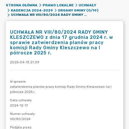
STRONA GŁÓWNA
PRAWO LOKALNE
UCHWAŁY
KADENCJA 2024-2029
ORGANY GMINY (0/19)
UCHWAŁA NR VIII/80/2024 RADY GMINY KLESZCZEWO Z DNIA 17 GRUDNIA 2024 R. W SPRAWIE ZATWIERDZENIA PLANÓW PRACY KOMISJI RADY GMINY KLESZCZEWO NA I PÓŁROCZE 2025 R.
UCHWAŁA NR VIII/80/2024 RADY GMINY
KLESZCZEWO z dnia 17 grudnia 2024 r. w
sprawie zatwierdzenia planów pracy
komisji Rady Gminy Kleszczewo na I
półrocze 2025 r.
2025-04-13 21:09