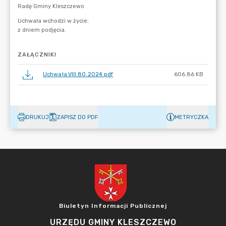
ZAŁĄCZNIKI
Uchwała.VIII.80.2024.pdf
606.86 KB
DRUKUJ
ZAPISZ DO PDF
METRYCZKA
Biuletyn Informacji Publicznej
URZĘDU GMINY KLESZCZEWO