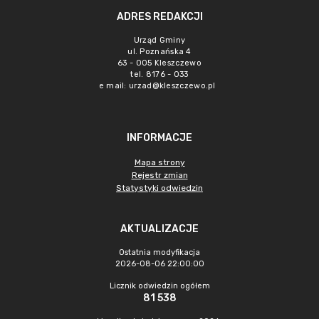
ADRES REDAKCJI
Urząd Gminy
ul. Poznańska 4
63 - 005 Kleszczewo
tel. 8176 - 033
e mail:
urzad@kleszczewo.pl
INFORMACJE
Mapa strony
Rejestr zmian
Statystyki odwiedzin
AKTUALIZACJE
Ostatnia modyfikacja
2026-08-06 22:00:00
Licznik odwiedzin ogółem
81 538