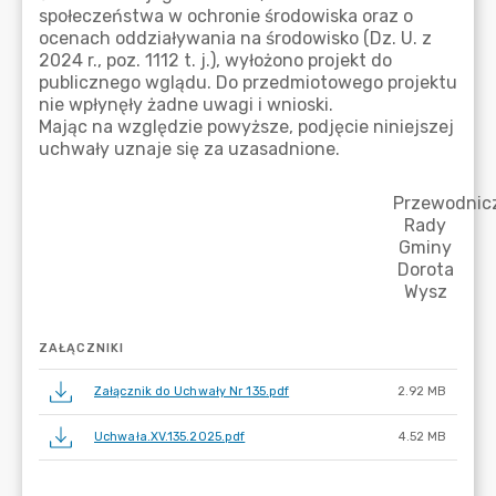
ZAŁĄCZNIKI
Załącznik do Uchwały Nr 135.pdf
2.92 MB
Uchwała.XV.135.2025.pdf
4.52 MB