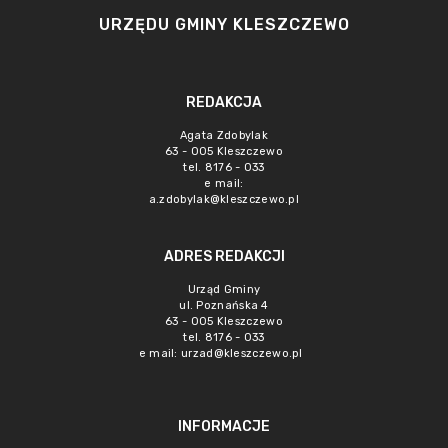
URZĘDU GMINY KLESZCZEWO
REDAKCJA
Agata Zdobylak
63 - 005 Kleszczewo
tel. 8176 - 033
e mail:
a.zdobylak@kleszczewo.pl
ADRES REDAKCJI
Urząd Gminy
ul. Poznańska 4
63 - 005 Kleszczewo
tel. 8176 - 033
e mail:
urzad@kleszczewo.pl
INFORMACJE