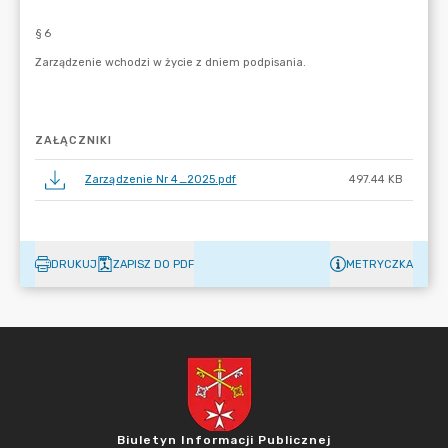
ZAŁĄCZNIKI
Zarządzenie Nr 4_2025.pdf
497.44 KB
DRUKUJ
ZAPISZ DO PDF
METRYCZKA
Biuletyn Informacji Publicznej