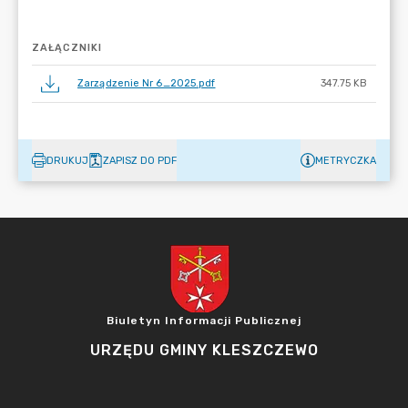
ZAŁĄCZNIKI
Zarządzenie Nr 6_2025.pdf
347.75 KB
DRUKUJ
ZAPISZ DO PDF
METRYCZKA
Biuletyn Informacji Publicznej
URZĘDU GMINY KLESZCZEWO