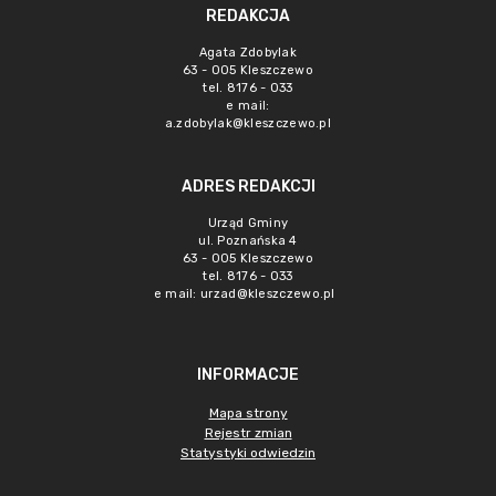
REDAKCJA
Agata Zdobylak
63 - 005 Kleszczewo
tel. 8176 - 033
e mail:
a.zdobylak@kleszczewo.pl
ADRES REDAKCJI
Urząd Gminy
ul. Poznańska 4
63 - 005 Kleszczewo
tel. 8176 - 033
e mail:
urzad@kleszczewo.pl
INFORMACJE
Mapa strony
Rejestr zmian
Statystyki odwiedzin