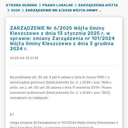
STRONA GŁÓWNA
PRAWO LOKALNE
ZARZĄDZENIA WÓJTA
ZARZĄDZENIE NR 6/2025 WÓJTA GMINY KLESZCZEWO Z DNIA 13 STYCZNIA 2025 R. W SPRAWIE: ZMIANY ZARZĄDZENIA NR 101/2024 WÓJTA GMINY KLESZCZEWO Z DNIA 3 GRUDNIA 2024 R.
2025
ZARZĄDZENIE Nr 6/2025 Wójta Gminy
Kleszczewo z dnia 13 stycznia 2025 r. w
sprawie: zmiany Zarządzenia nr 101/2024
Wójta Gminy Kleszczewo z dnia 3 grudnia
2024 r.
2025-04-13 21:33