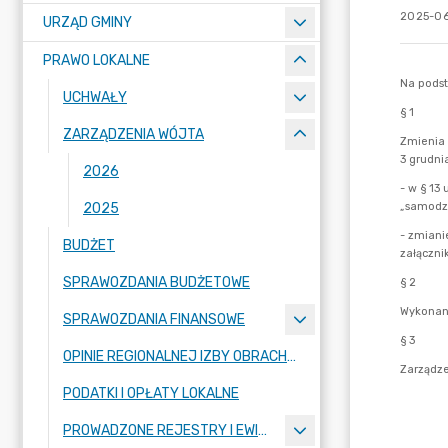
2025-06
URZĄD GMINY
PRAWO LOKALNE
UCHWAŁY
ZARZĄDZENIA WÓJTA
2026
2025
BUDŻET
SPRAWOZDANIA BUDŻETOWE
SPRAWOZDANIA FINANSOWE
OPINIE REGIONALNEJ IZBY OBRACHUNKOWEJ
PODATKI I OPŁATY LOKALNE
PROWADZONE REJESTRY I EWIDENCJE