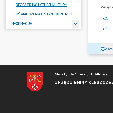
REJESTR INSTYTUCJI KULTURY
ZAŁĄCZ
OŚWIADCZENIA O STANIE KONTROLI ZARZĄDCZEJ
INFORMACJE
DRUK
Biuletyn Informacji Publicznej
URZĘDU GMINY KLESZCZE