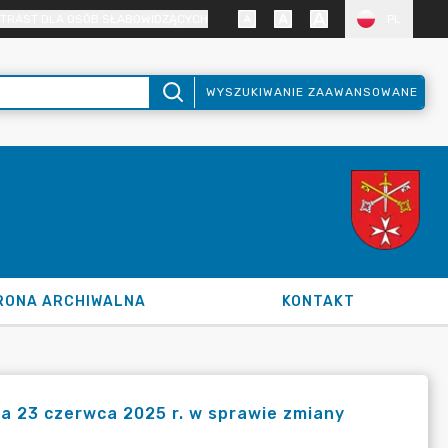
TRAST DLA OSÓB SŁABOWIDZĄCYCH
PL
WYSZUKIWANIE ZAAWANSOWANE
RONA ARCHIWALNA
KONTAKT
a 23 czerwca 2025 r. w sprawie zmiany