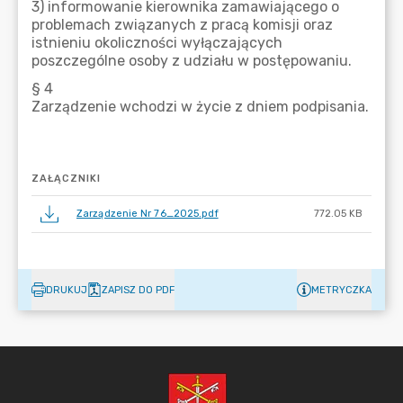
ZAŁĄCZNIKI
Zarządzenie Nr 76_2025.pdf
772.05 KB
DRUKUJ
ZAPISZ DO PDF
METRYCZKA