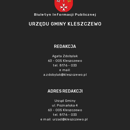
Biuletyn Informacji Publicznej
URZĘDU GMINY KLESZCZEWO
REDAKCJA
Agata Zdobylak
63 - 005 Kleszczewo
tel. 8176 - 033
e mail:
a.zdobylak@kleszczewo.pl
ADRES REDAKCJI
Urząd Gminy
ul. Poznańska 4
63 - 005 Kleszczewo
tel. 8176 - 033
e mail:
urzad@kleszczewo.pl