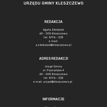
URZĘDU GMINY KLESZCZEWO
REDAKCJA
Agata Zdobylak
63 - 005 Kleszczewo
tel. 8176 - 033
e mail:
a.zdobylak@kleszczewo.pl
ADRES REDAKCJI
Urząd Gminy
ul. Poznańska 4
63 - 005 Kleszczewo
tel. 8176 - 033
e mail:
urzad@kleszczewo.pl
INFORMACJE