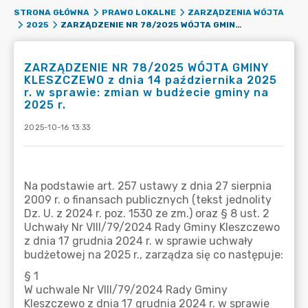
STRONA GŁÓWNA
PRAWO LOKALNE
ZARZĄDZENIA WÓJTA
ZARZĄDZENIE NR 78/2025 WÓJTA GMINY KLESZCZEWO Z DNIA 14 PAŹDZIERNIKA 2025 R. W SPRAWIE: ZMIAN W BUDŻECIE GMINY NA 2025 R.
2025
ZARZĄDZENIE NR 78/2025 WÓJTA GMINY
KLESZCZEWO z dnia 14 października 2025
r. w sprawie: zmian w budżecie gminy na
2025 r.
2025-10-16 13:33