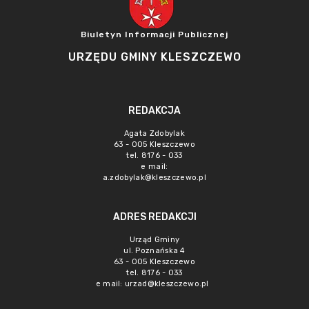
Biuletyn Informacji Publicznej
URZĘDU GMINY KLESZCZEWO
REDAKCJA
Agata Zdobylak
63 - 005 Kleszczewo
tel. 8176 - 033
e mail:
a.zdobylak@kleszczewo.pl
ADRES REDAKCJI
Urząd Gminy
ul. Poznańska 4
63 - 005 Kleszczewo
tel. 8176 - 033
e mail:
urzad@kleszczewo.pl