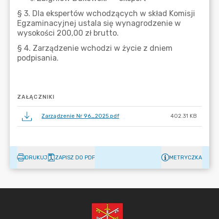
ZAŁĄCZNIKI
Zarządzenie Nr 96_2025.pdf
402.31 KB
DRUKUJ
ZAPISZ DO PDF
METRYCZKA