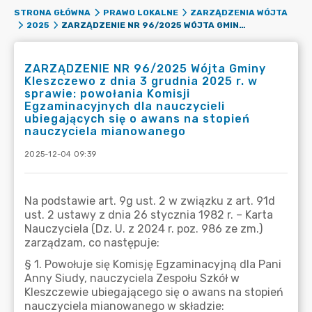
STRONA GŁÓWNA
PRAWO LOKALNE
ZARZĄDZENIA WÓJTA
ZARZĄDZENIE NR 96/2025 WÓJTA GMINY KLESZCZEWO Z DNIA 3 GRUDNIA 2025 R. W SPRAWIE: POWOŁANIA KOMISJI EGZAMINACYJNYCH DLA NAUCZYCIELI UBIEGAJĄCYCH SIĘ O AWANS NA STOPIEŃ NAUCZYCIELA MIANOWANEGO
2025
ZARZĄDZENIE NR 96/2025 Wójta Gminy
Kleszczewo z dnia 3 grudnia 2025 r. w
sprawie: powołania Komisji
Egzaminacyjnych dla nauczycieli
ubiegających się o awans na stopień
nauczyciela mianowanego
2025-12-04 09:39