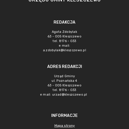
REDAKCJA
Agata Zdobylak
63 - 005 Kleszczewo
tel. 8176 - 033
e mail:
a.zdobylak@kleszczewo.pl
ADRES REDAKCJI
Urząd Gminy
ul. Poznańska 4
63 - 005 Kleszczewo
tel. 8176 - 033
e mail:
urzad@kleszczewo.pl
INFORMACJE
Mapa strony