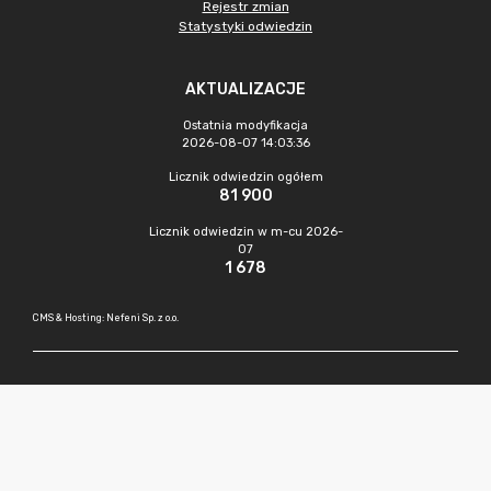
Rejestr zmian
Statystyki odwiedzin
AKTUALIZACJE
Ostatnia modyfikacja
2026-08-07 14:03:36
Licznik odwiedzin ogółem
81 900
Licznik odwiedzin w m-cu 2026-
07
1 678
CMS & Hosting: Nefeni Sp. z o.o.