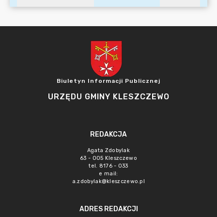
Biuletyn Informacji Publicznej
URZĘDU GMINY KLESZCZEWO
REDAKCJA
Agata Zdobylak
63 - 005 Kleszczewo
tel. 8176 - 033
e mail:
a.zdobylak@kleszczewo.pl
ADRES REDAKCJI