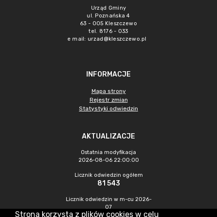
Urząd Gminy
ul. Poznańska 4
63 - 005 Kleszczewo
tel. 8176 - 033
e mail:
urzad@kleszczewo.pl
INFORMACJE
Mapa strony
Rejestr zmian
Statystyki odwiedzin
AKTUALIZACJE
Ostatnia modyfikacja
2026-08-06 22:00:00
Licznik odwiedzin ogółem
81 543
Licznik odwiedzin w m-cu 2026-
07
Strona korzysta z plików cookies w celu
1 321