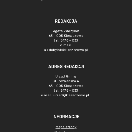
REDAKCJA
Agata Zdobylak
63 - 005 Kleszczewo
tel. 8176 - 033
e mail:
a.zdobylak@kleszczewo.pl
ADRES REDAKCJI
Urząd Gminy
ul. Poznańska 4
63 - 005 Kleszczewo
tel. 8176 - 033
e mail:
urzad@kleszczewo.pl
INFORMACJE
Mapa strony