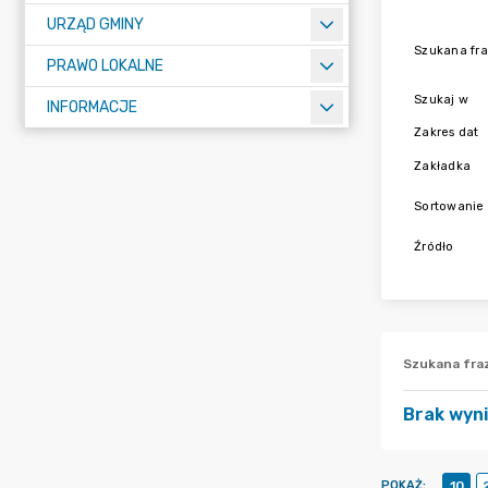
URZĄD GMINY
Szukana fr
PRAWO LOKALNE
Szukaj w
INFORMACJE
Zakres dat
Zakładka
Sortowanie
Źródło
Szukana fra
Brak wyn
POKAŻ
:
10