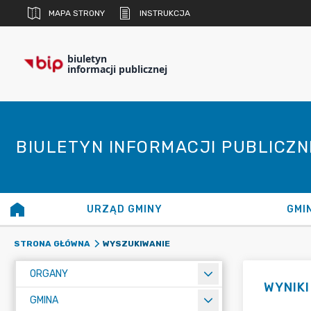
MAPA STRONY
INSTRUKCJA
biuletyn
informacji publicznej
BIULETYN INFORMACJI PUBLICZ
URZĄD GMINY
GMI
WYSZUKIWANIE
STRONA GŁÓWNA
ORGANY
WYNIK
GMINA