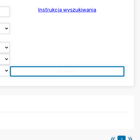
Instrukcja wyszukiwania
SZUKAJ
1