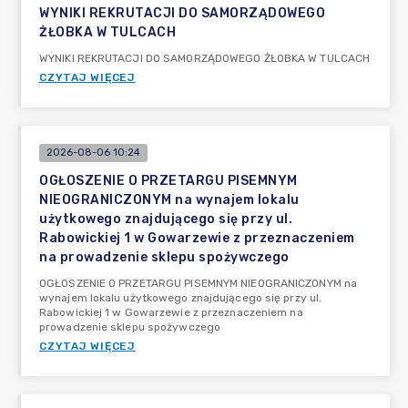
WYNIKI REKRUTACJI DO SAMORZĄDOWEGO
ŻŁOBKA W TULCACH
WYNIKI REKRUTACJI DO SAMORZĄDOWEGO ŻŁOBKA W TULCACH
CZYTAJ WIĘCEJ
2026-08-06 10:24
OGŁOSZENIE O PRZETARGU PISEMNYM
NIEOGRANICZONYM na wynajem lokalu
użytkowego znajdującego się przy ul.
Rabowickiej 1 w Gowarzewie z przeznaczeniem
na prowadzenie sklepu spożywczego
OGŁOSZENIE O PRZETARGU PISEMNYM NIEOGRANICZONYM na
wynajem lokalu użytkowego znajdującego się przy ul.
Rabowickiej 1 w Gowarzewie z przeznaczeniem na
prowadzenie sklepu spożywczego
CZYTAJ WIĘCEJ