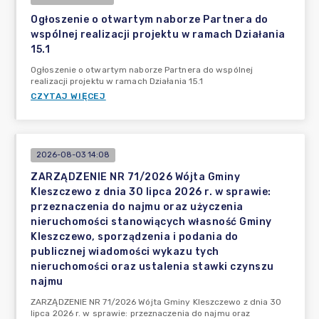
Ogłoszenie o otwartym naborze Partnera do
wspólnej realizacji projektu w ramach Działania
15.1
Ogłoszenie o otwartym naborze Partnera do wspólnej
realizacji projektu w ramach Działania 15.1
CZYTAJ WIĘCEJ
2026-08-03 14:08
ZARZĄDZENIE NR 71/2026 Wójta Gminy
Kleszczewo z dnia 30 lipca 2026 r. w sprawie:
przeznaczenia do najmu oraz użyczenia
nieruchomości stanowiących własność Gminy
Kleszczewo, sporządzenia i podania do
publicznej wiadomości wykazu tych
nieruchomości oraz ustalenia stawki czynszu
najmu
ZARZĄDZENIE NR 71/2026 Wójta Gminy Kleszczewo z dnia 30
lipca 2026 r. w sprawie: przeznaczenia do najmu oraz