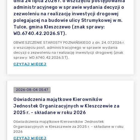
dnia 24 lipca 2026 r. o wszczęciu postępowania
administracyjnego w sprawie wydania decyzji o
zezwoleniu na realizację inwestycji drogowej
polegającej na budowie ulicy Strumykowej w m.
Tulce, gmina Kleszczewo (znak sprawy:
WD.6740.42.2026.ST).
OBWIESZCZENIE STAROSTY POZNAŃSKIEGO z dn. 24.07.2026 r.
o wszczęciu post. administracyjnego w sprawie wydania
decyzji o zezwoleniu na realizację inwestycji drogowej (znak
sprawy: WD.6740.42.2026.ST).
CZYTAJ WIĘCEJ
2026-08-04 05:47
Oświadczenia majątkowe Kierowników
Jednostek Organizacyjnych w Kleszczewie za
2025 r. - składane w roku 2026
Oświadczenia majątkowe Kierowników Jednostek
Organizacyjnych w Kleszczewie za 2025 r. - składane w roku
2026
CZYTAJ WIĘCEJ