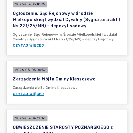
2026-08-05 10:35
Ogłoszenie: Sąd Rejonowy w Środzie
Wielkopolskiej I wydział Cywilny (Sygnatura akt I
Ns 221/26/MN) - depozyt sądowy
Ogłoszenie: Sąd Rejonowy w Środzie Wielkopolskiej I wydział
Cywilny (Sygnatura akt I Ns 221/26/MN) - depozyt sądowy
CZYTAJ WIĘCEJ
2026-08-05 06:32
Zarządzenia Wójta Gminy Kleszczewo
Zarządzenia Wójta Gminy Kleszczewo
CZYTAJ WIĘCEJ
2026-08-04 11:06
OBWIESZCZENIE STAROSTY POZNAŃSKIEGO z