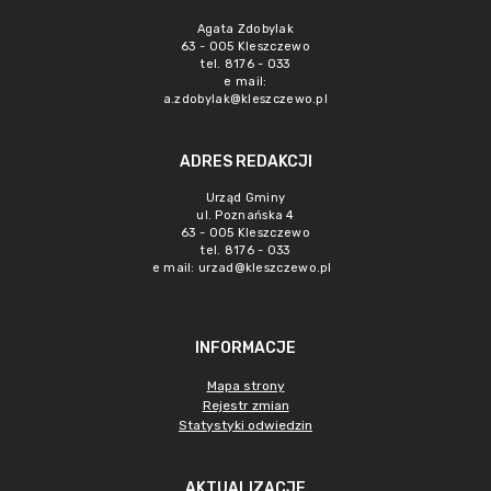
Agata Zdobylak
63 - 005 Kleszczewo
tel. 8176 - 033
e mail:
a.zdobylak@kleszczewo.pl
ADRES REDAKCJI
Urząd Gminy
ul. Poznańska 4
63 - 005 Kleszczewo
tel. 8176 - 033
e mail:
urzad@kleszczewo.pl
INFORMACJE
Mapa strony
Rejestr zmian
Statystyki odwiedzin
AKTUALIZACJE