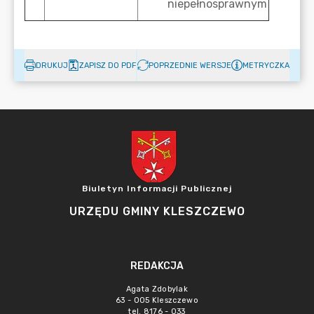
DRUKUJ
ZAPISZ DO PDF
POPRZEDNIE WERSJE
METRYCZKA
Biuletyn Informacji Publicznej
URZĘDU GMINY KLESZCZEWO
REDAKCJA
Agata Zdobylak
63 - 005 Kleszczewo
tel. 8176 - 033