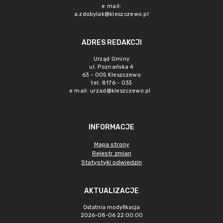
e mail:
a.zdobylak@kleszczewo.pl
ADRES REDAKCJI
Urząd Gminy
ul. Poznańska 4
63 - 005 Kleszczewo
tel. 8176 - 033
e mail:
urzad@kleszczewo.pl
INFORMACJE
Mapa strony
Rejestr zmian
Statystyki odwiedzin
AKTUALIZACJE
Ostatnia modyfikacja
2026-08-06 22:00:00