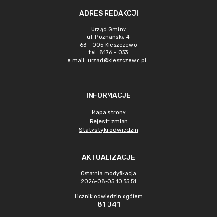
ADRES REDAKCJI
Urząd Gminy
ul. Poznańska 4
63 - 005 Kleszczewo
tel. 8176 - 033
e mail:
urzad@kleszczewo.pl
INFORMACJE
Mapa strony
Rejestr zmian
Statystyki odwiedzin
AKTUALIZACJE
Ostatnia modyfikacja
2026-08-05 10:35:51
Licznik odwiedzin ogółem
81 041