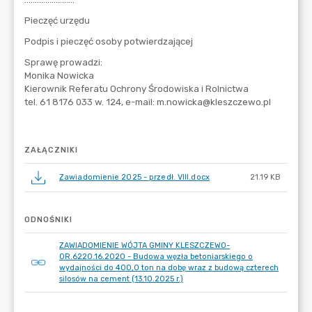
ZAŁĄCZNIKI
Zawiadomienie 2025 - przedł. VIII.docx
21.19 KB
ODNOŚNIKI
ZAWIADOMIENIE WÓJTA GMINY KLESZCZEWO-
OR.6220.16.2020 - Budowa węzła betoniarskiego o
wydajności do 400,0 ton na dobę wraz z budową czterech
silosów na cement (13.10.2025 r.)