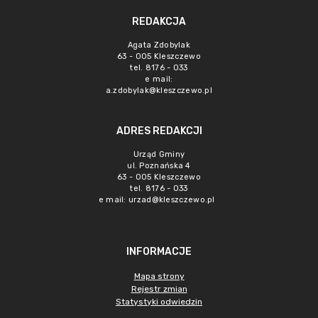
REDAKCJA
Agata Zdobylak
63 - 005 Kleszczewo
tel. 8176 - 033
e mail:
a.zdobylak@kleszczewo.pl
ADRES REDAKCJI
Urząd Gminy
ul. Poznańska 4
63 - 005 Kleszczewo
tel. 8176 - 033
e mail:
urzad@kleszczewo.pl
INFORMACJE
Mapa strony
Rejestr zmian
Statystyki odwiedzin