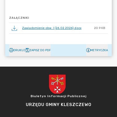
ZAŁĄCZNIKI
Zawiadomienie obw. I (26.02.2026).docx
20.9 KB
DRUKUJ
ZAPISZ DO PDF
METRYCZKA
Biuletyn Informacji Publicznej
URZĘDU GMINY KLESZCZEWO