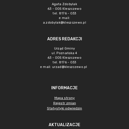
Agata Zdobylak
63 - 005 Kleszczewo
tel. 8176 - 033
e mail:
a.zdobylak@kleszczewo.pl
ADRES REDAKCJI
Urząd Gminy
ul. Poznańska 4
63 - 005 Kleszczewo
tel. 8176 - 033
e mail:
urzad@kleszczewo.pl
INFORMACJE
Mapa strony
Rejestr zmian
Statystyki odwiedzin
AKTUALIZACJE