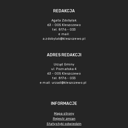
REDAKCJA
Agata Zdobylak
63 - 005 Kleszczewo
tel. 8176 - 033
e mail:
a.zdobylak@kleszczewo.pl
ADRES REDAKCJI
Urząd Gminy
ul. Poznańska 4
63 - 005 Kleszczewo
tel. 8176 - 033
e mail:
urzad@kleszczewo.pl
INFORMACJE
Mapa strony
Rejestr zmian
Statystyki odwiedzin