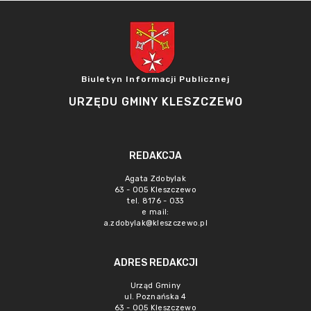
Biuletyn Informacji Publicznej
URZĘDU GMINY KLESZCZEWO
REDAKCJA
Agata Zdobylak
63 - 005 Kleszczewo
tel. 8176 - 033
e mail:
a.zdobylak@kleszczewo.pl
ADRES REDAKCJI
Urząd Gminy
ul. Poznańska 4
63 - 005 Kleszczewo