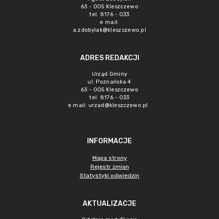
63 - 005 Kleszczewo
tel. 8176 - 033
e mail:
a.zdobylak@kleszczewo.pl
ADRES REDAKCJI
Urząd Gminy
ul. Poznańska 4
63 - 005 Kleszczewo
tel. 8176 - 033
e mail:
urzad@kleszczewo.pl
INFORMACJE
Mapa strony
Rejestr zmian
Statystyki odwiedzin
AKTUALIZACJE