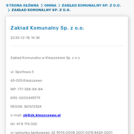
STRONA GŁÓWNA
GMINA
ZAKŁAD KOMUNALNY SP. Z O.O.
ZAKŁAD KOMUNALNY SP. Z O.O.
Zakład Komunalny Sp. z o.o.
2025-12-18 14:34