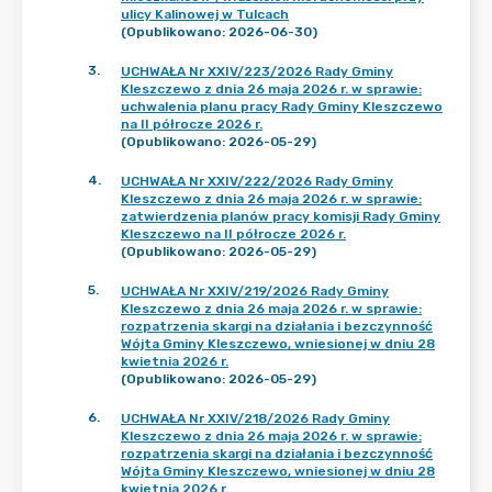
ulicy Kalinowej w Tulcach
(Opublikowano: 2026-06-30)
3
.
UCHWAŁA Nr XXIV/223/2026 Rady Gminy
Kleszczewo z dnia 26 maja 2026 r. w sprawie:
uchwalenia planu pracy Rady Gminy Kleszczewo
na II półrocze 2026 r.
(Opublikowano: 2026-05-29)
4
.
UCHWAŁA Nr XXIV/222/2026 Rady Gminy
Kleszczewo z dnia 26 maja 2026 r. w sprawie:
zatwierdzenia planów pracy komisji Rady Gminy
Kleszczewo na II półrocze 2026 r.
(Opublikowano: 2026-05-29)
5
.
UCHWAŁA Nr XXIV/219/2026 Rady Gminy
Kleszczewo z dnia 26 maja 2026 r. w sprawie:
rozpatrzenia skargi na działania i bezczynność
Wójta Gminy Kleszczewo, wniesionej w dniu 28
kwietnia 2026 r.
(Opublikowano: 2026-05-29)
6
.
UCHWAŁA Nr XXIV/218/2026 Rady Gminy
Kleszczewo z dnia 26 maja 2026 r. w sprawie:
rozpatrzenia skargi na działania i bezczynność
Wójta Gminy Kleszczewo, wniesionej w dniu 28
kwietnia 2026 r.